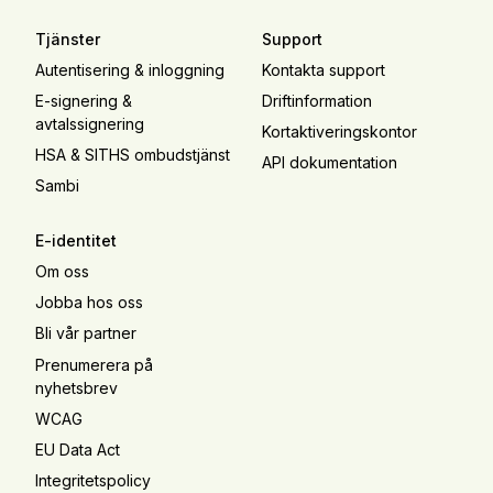
Tjänster
Support
Autentisering & inloggning
Kontakta support
E-signering &
Driftinformation
avtalssignering
Kortaktiveringskontor
HSA & SITHS ombudstjänst
API dokumentation
Sambi
E-identitet
Om oss
Jobba hos oss
Bli vår partner
Prenumerera på
nyhetsbrev
WCAG
EU Data Act
Integritetspolicy