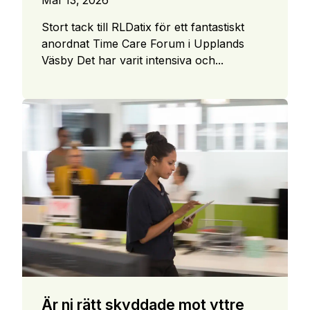
Mar 13, 2026
Stort tack till RLDatix för ett fantastiskt
anordnat Time Care Forum i Upplands
Väsby Det har varit intensiva och...
Är ni rätt skyddade mot yttre