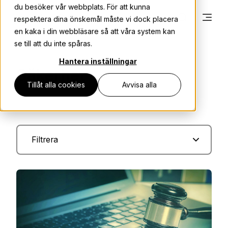
du besöker vår webbplats. För att kunna
respektera dina önskemål måste vi dock placera
en kaka i din webbläsare så att våra system kan
se till att du inte spåras.
Hantera inställningar
Säkerhet
Tillåt alla cookies
Avvisa alla