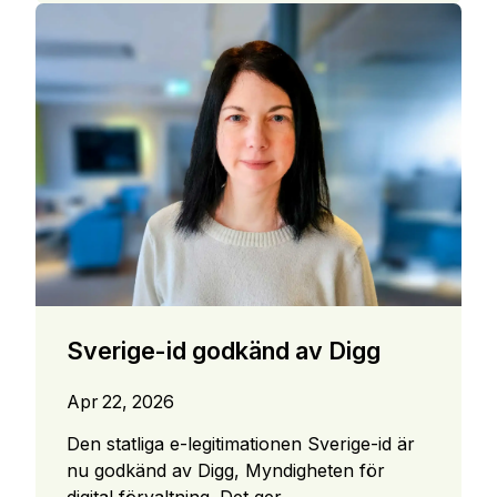
Sverige-id godkänd av Digg
Apr 22, 2026
Den statliga e-legitimationen Sverige-id är
nu godkänd av Digg, Myndigheten för
digital förvaltning. Det ger...