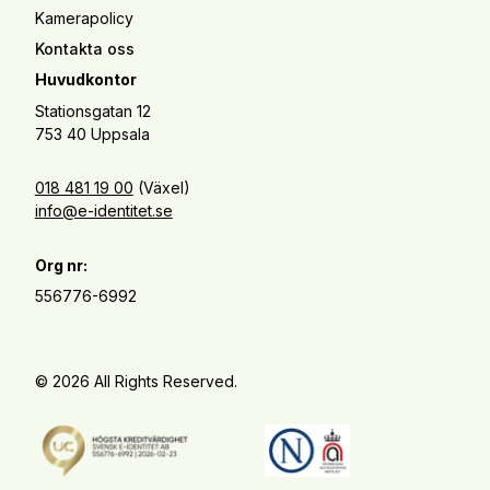
Kamerapolicy
Kontakta oss
Huvudkontor
Stationsgatan 12
753 40 Uppsala
018 481 19 00
(Växel)
info@e-identitet.se
Org nr:
556776-6992
© 2026 All Rights Reserved.