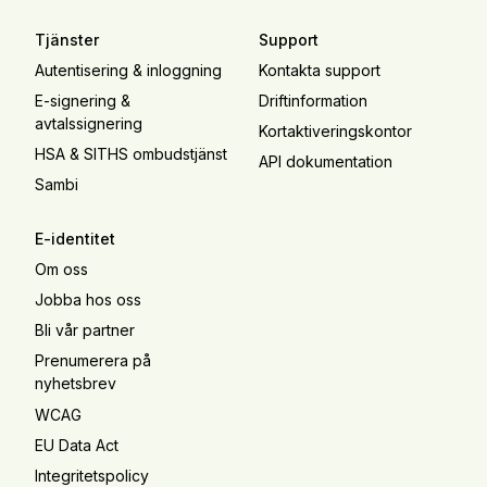
Tjänster
Support
Autentisering & inloggning
Kontakta support
E-signering &
Driftinformation
avtalssignering
Kortaktiveringskontor
HSA & SITHS ombudstjänst
API dokumentation
Sambi
E-identitet
Om oss
Jobba hos oss
Bli vår partner
Prenumerera på
nyhetsbrev
WCAG
EU Data Act
Integritetspolicy