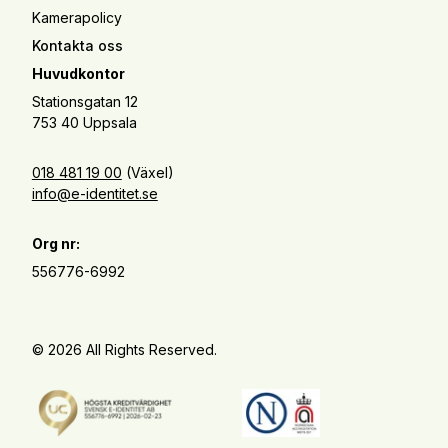
Kamerapolicy
Kontakta oss
Huvudkontor
Stationsgatan 12
753 40 Uppsala
018 481 19 00
(Växel)
info@e-identitet.se
Org nr:
556776-6992
© 2026 All Rights Reserved.