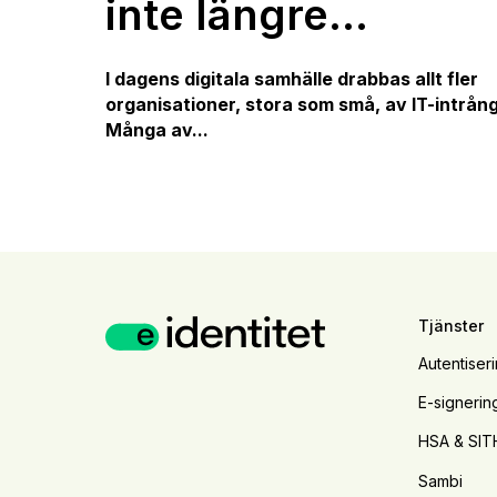
inte längre...
I dagens digitala samhälle drabbas allt fler
organisationer, stora som små, av IT-intrång
Många av...
Tjänster
Autentiser
E-signerin
HSA & SIT
Sambi