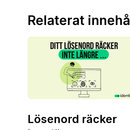
Relaterat innehå
Lösenord räcker