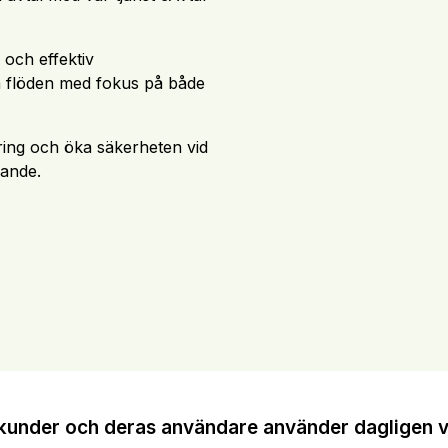
g och effektiv
era flöden med fokus på både
ring och öka säkerheten vid
dande.
kunder och deras användare använder dagligen vå