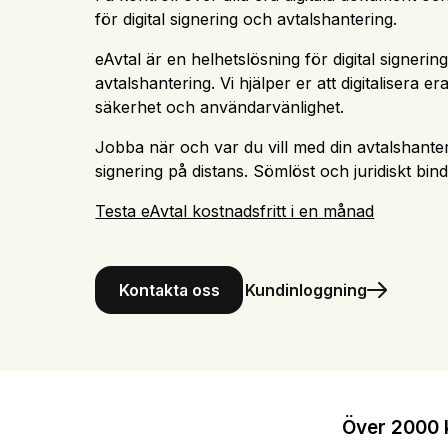
för digital signering och avtalshantering.
eAvtal är en helhetslösning för digital signerin
avtalshantering. Vi hjälper er att digitalisera 
säkerhet och användarvänlighet.
Jobba när och var du vill med din avtalshante
signering på distans. Sömlöst och juridiskt bin
Testa eAvtal kostnadsfritt i en månad
Kontakta oss
Kundinloggning
Över 2000 