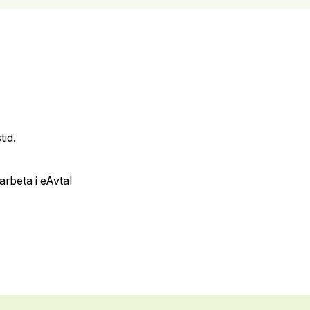
tid.
arbeta i eAvtal