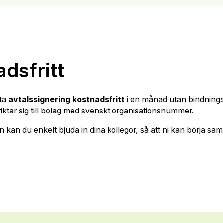
dsfritt
sta
avtalssignering kostnadsfritt
i en månad utan bindnings
riktar sig till bolag med svenskt organisationsnummer.
kan du enkelt bjuda in dina kollegor, så att ni kan börja sam