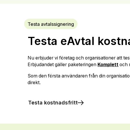
Testa avtalssignering
Testa eAvtal kostna
Nu erbjuder vi företag och organisationer att te
Erbjudandet gäller paketeringen
Komplett
och 
Som den första användaren från din organisation 
direkt.
Testa kostnadsfritt