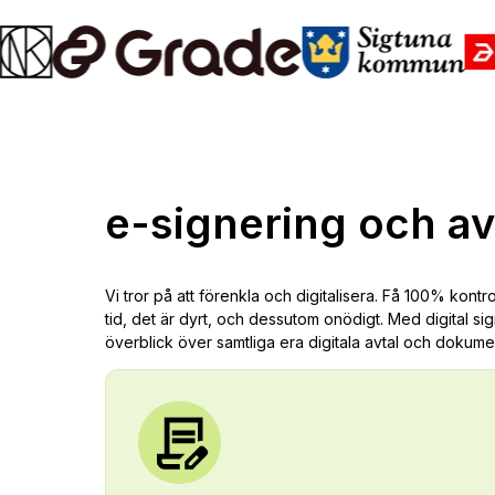
e-signering och av
Vi tror på att förenkla och digitalisera. Få 100% kont
tid, det är dyrt, och dessutom onödigt. Med digital sig
överblick över samtliga era digitala avtal och dokume