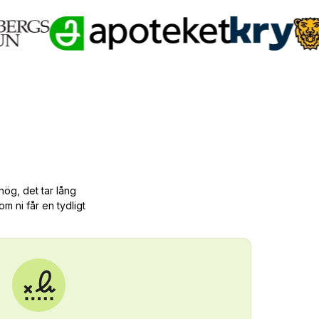
hög, det tar lång
om ni får en tydligt