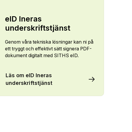
eID Ineras
underskriftstjänst
Genom våra tekniska lösningar kan ni på
ett tryggt och effektivt sätt signera PDF-
dokument digitalt med SITHS eID.
Läs om eID Ineras
underskriftstjänst