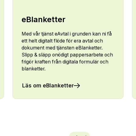
eBlanketter
Med vår tjänst eAvtal i grunden kan ni få
ett helt digitalt flöde för era avtal och
dokument med tjänsten eBlanketter.
Slipp & släpp onödigt pappersarbete och
frigör kraften från digitala formulär och
blanketter.
Läs om eBlanketter