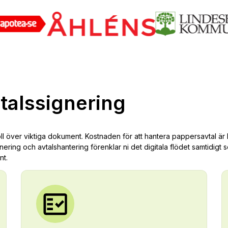
talssignering
roll över viktiga dokument. Kostnaden för att hantera pappersavtal är 
nering och avtalshantering förenklar ni det digitala flödet samtidigt s
nt.