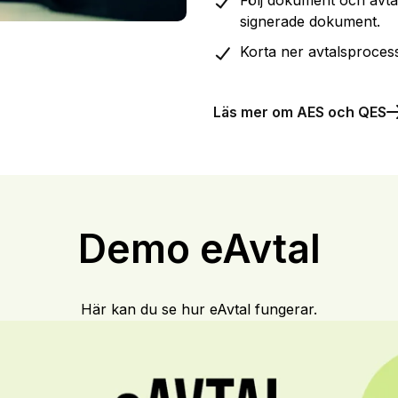
signerade dokument.
Korta ner avtalsproces
Läs mer om AES och QES
Demo eAvtal
Här kan du se hur eAvtal fungerar.