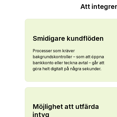
Att integre
Smidigare kundflöden
Processer som kräver
bakgrundskontroller – som att öppna
bankkonto eller teckna avtal – går att
göra helt digitalt på några sekunder.
Möjlighet att utfärda
intyg