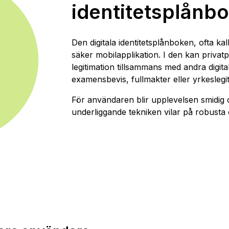
identitetsplånb
Den digitala identitetsplånboken, ofta ka
säker mobilapplikation. I den kan privat
legitimation tillsammans med andra digita
examensbevis, fullmakter eller yrkeslegit
För användaren blir upplevelsen smidig 
underliggande tekniken vilar på robusta