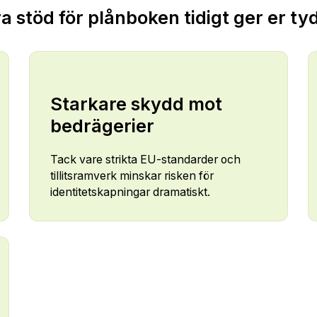
ra stöd för plånboken tidigt ger er tyd
Starkare skydd mot
bedrägerier
Tack vare strikta EU-standarder och
tillitsramverk minskar risken för
identitetskapningar dramatiskt.