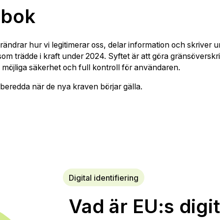
nbok
örändrar hur vi legitimerar oss, delar information och skrive
 trädde i kraft under 2024. Syftet är att göra gränsöverskri
a möjliga säkerhet och full kontroll för användaren.
förberedda när de nya kraven börjar gälla.
Digital identifiering
Vad är EU:s digi