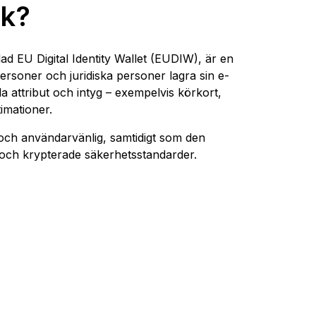
ok?
llad EU Digital Identity Wallet (EUDIW), är en
personer och juridiska personer lagra sin e-
la attribut och intyg – exempelvis körkort,
imationer.
och användarvänlig, samtidigt som den
 och krypterade säkerhetsstandarder.