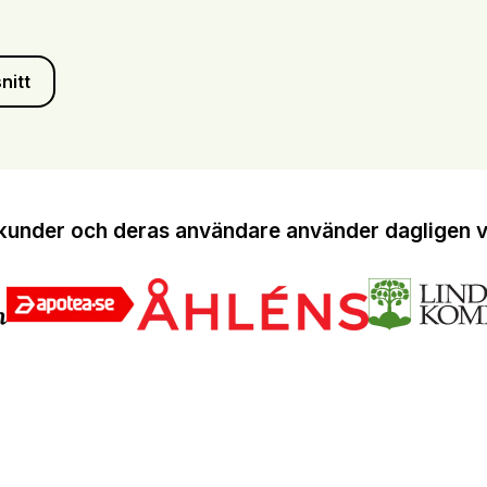
nitt
kunder och deras användare använder dagligen vå