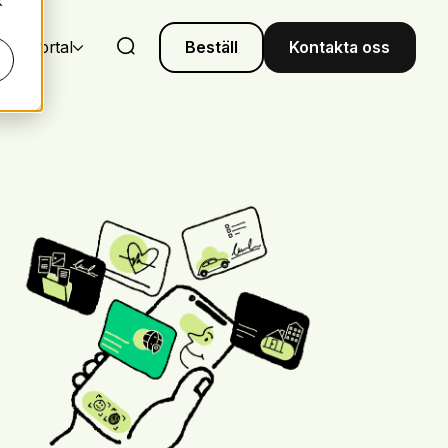
k
undportal
Beställ
Kontakta oss