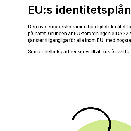
EU:s identitetsplå
Den nya europeiska ramen för digital identitet f
på nätet. Grunden är EU-förordningen eIDAS2 som
tjänster tillgängliga för alla inom EU, med högst
Som er helhetspartner ser vi till att ni står väl 