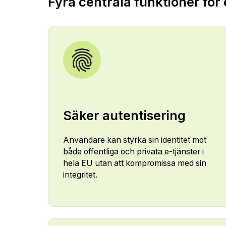
Fyra centrala funktioner för
Säker autentisering
Användare kan styrka sin identitet mot
både offentliga och privata e-tjänster i
hela EU utan att kompromissa med sin
integritet.