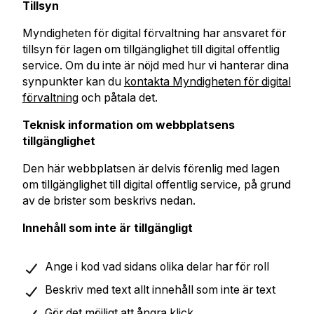
Tillsyn
Myndigheten för digital förvaltning har ansvaret för
tillsyn för lagen om tillgänglighet till digital offentlig
service. Om du inte är nöjd med hur vi hanterar dina
synpunkter kan du
kontakta Myndigheten för digital
förvaltning
och påtala det.
Teknisk information om webbplatsens
tillgänglighet
Den här webbplatsen är delvis förenlig med lagen
om tillgänglighet till digital offentlig service, på grund
av de brister som beskrivs nedan.
Innehåll som inte är tillgängligt
Ange i kod vad sidans olika delar har för roll
Beskriv med text allt innehåll som inte är text
Gör det möjligt att ångra klick