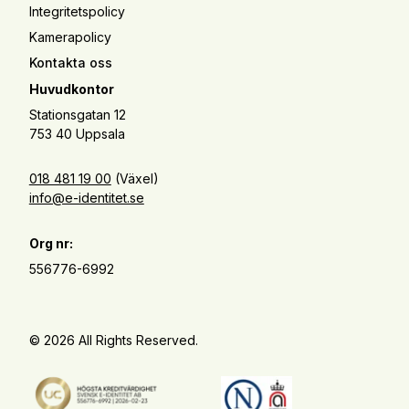
Integritetspolicy
Kamerapolicy
Kontakta oss
Huvudkontor
Stationsgatan 12
753 40 Uppsala
018 481 19 00
(Växel)
info@e-identitet.se
Org nr:
556776-6992
© 2026 All Rights Reserved.