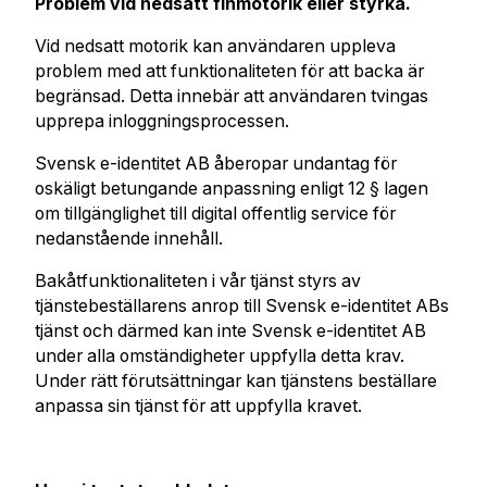
Problem vid nedsatt finmotorik eller styrka.
Vid nedsatt motorik kan användaren uppleva
problem med att funktionaliteten för att backa är
begränsad. Detta innebär att användaren tvingas
upprepa inloggningsprocessen.
Svensk e-identitet AB åberopar undantag för
oskäligt betungande anpassning enligt 12 § lagen
om tillgänglighet till digital offentlig service för
nedanstående innehåll.
Bakåtfunktionaliteten i vår tjänst styrs av
tjänstebeställarens anrop till Svensk e-identitet ABs
tjänst och därmed kan inte Svensk e-identitet AB
under alla omständigheter uppfylla detta krav.
Under rätt förutsättningar kan tjänstens beställare
anpassa sin tjänst för att uppfylla kravet.