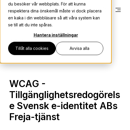
du besöker vår webbplats. För att kunna
respektera dina önskemål måste vi dock placera
en kaka i din webbläsare så att våra system kan
se till att du inte spåras.
Hantera inställningar
Tillbaka till WCAG starsida
Tillåt alla cookies
Avvisa alla
WCAG -
Tillgänglighetsredogörels
e Svensk e-identitet ABs
Freja-tjänst