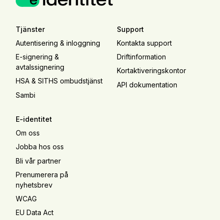
Tjänster
Support
Autentisering & inloggning
Kontakta support
E-signering &
Driftinformation
avtalssignering
Kortaktiveringskontor
HSA & SITHS ombudstjänst
API dokumentation
Sambi
E-identitet
Om oss
Jobba hos oss
Bli vår partner
Prenumerera på
nyhetsbrev
WCAG
EU Data Act