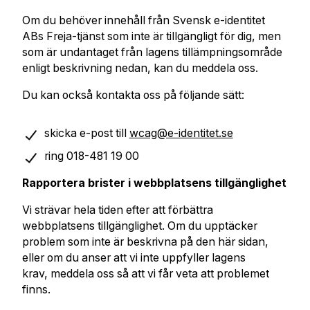
Om du behöver innehåll från Svensk e-identitet
ABs Freja-tjänst som inte är tillgängligt för dig, men
som är undantaget från lagens tillämpningsområde
enligt beskrivning nedan, kan du
meddela oss
.
Du kan också kontakta oss på följande sätt:
skicka e-post till
wcag@e-identitet.se
ring 018-481 19 00
Rapportera brister i webbplatsens tillgänglighet
Vi strävar hela tiden efter att förbättra
webbplatsens tillgänglighet. Om du upptäcker
problem som inte är beskrivna på den här sidan,
eller om du anser att vi inte uppfyller lagens
krav,
meddela oss
så att vi får veta att problemet
finns.