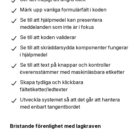
Märk upp vanliga formulärfält i koden
Se till att hjälpmedel kan presentera
meddelanden som inte är i fokus
Se till att koden validerar
Se till att skräddarsydda komponenter fungerar
i hjälpmedel
Se till att text på knappar och kontroller
överensstämmer med maskinläsbara etiketter
Skapa tydliga och klickbara
fältetiketter/ledtexter
Utveckla systemet så att det går att hantera
med enbart tangentbordet
Bristande förenlighet med lagkraven