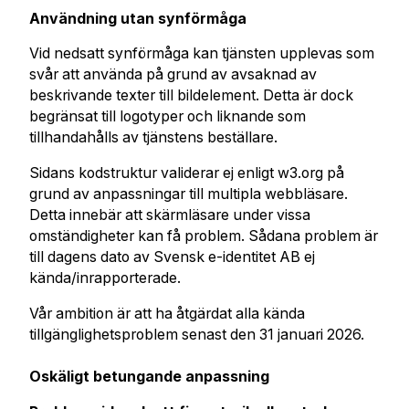
Användning utan synförmåga
Vid nedsatt synförmåga kan tjänsten upplevas som
svår att använda på grund av avsaknad av
beskrivande texter till bildelement. Detta är dock
begränsat till logotyper och liknande som
tillhandahålls av tjänstens beställare.
Sidans kodstruktur validerar ej enligt w3.org på
grund av anpassningar till multipla webbläsare.
Detta innebär att skärmläsare under vissa
omständigheter kan få problem. Sådana problem är
till dagens dato av Svensk e-identitet AB ej
kända/inrapporterade.
Vår ambition är att ha åtgärdat alla kända
tillgänglighetsproblem senast den 31 januari 2026.
Oskäligt betungande anpassning