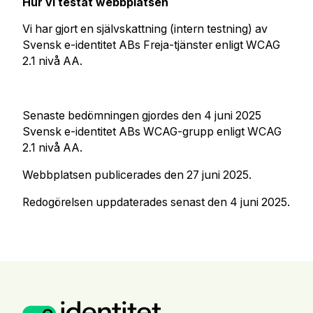
Hur vi testat webbplatsen
Vi har gjort en självskattning (intern testning) av
Svensk e-identitet ABs Freja-tjänster enligt WCAG
2.1 nivå AA.
Senaste bedömningen gjordes den 4 juni 2025
Svensk e-identitet ABs WCAG-grupp enligt WCAG
2.1 nivå AA.
Webbplatsen publicerades den 27 juni 2025.
Redogörelsen uppdaterades senast den 4 juni 2025.