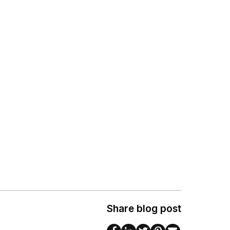
Share blog post