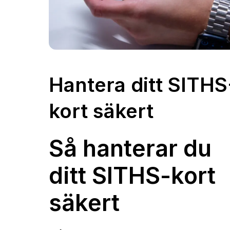
Hantera ditt SITHS
kort säkert
Så hanterar du
ditt SITHS-kort
säkert