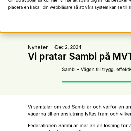
Om du avböjer så kommer vi inte att spåra dig när du besöker 
placera en kaka i din webbläsare så att våra system kan se till at
Nyheter
Dec 2, 2024
Vi pratar Sambi på MV
Sambi – Vägen till trygg, effek
Vi samtalar om vad Sambi är och varför en ans
vägarna till en anslutning lyftas fram och vil
Federationen Sambi är mer än en lösning för a