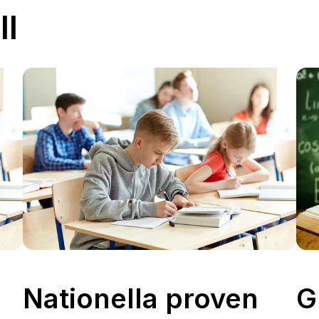
ll
Nationella proven
G