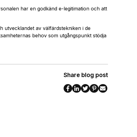
ersonalen har en godkänd e-legitimation och att
 utvecklandet av välfärdstekniken i de
ksamheternas behov som utgångspunkt stödja
Share blog post