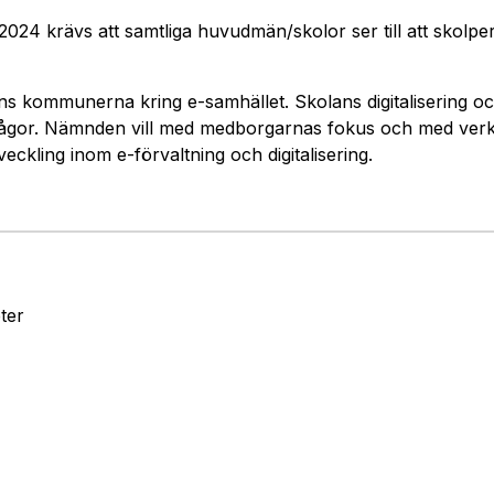
s 2024 krävs att samtliga huvudmän/skolor ser till att skolp
 kommunerna kring e-samhället. Skolans digitalisering och
rågor. Nämnden vill med medborgarnas fokus och med ver
kling inom e-förvaltning och digitalisering.
ter