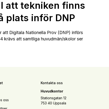
ill att tekniken finns
å plats inför DNP
r att Digitala Nationella Prov (DNP) införs
4 krävs att samtliga huvudmän/skolor ser
.
et
Kontakta oss
Huvudkontor
Stationsgatan 12
s oss
753 40 Uppsala
rtner