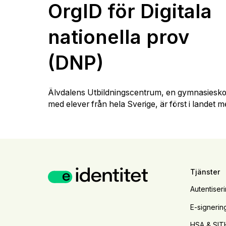
OrgID för Digitala
nationella prov
(DNP)
Älvdalens Utbildningscentrum, en gymnasiesko
med elever från hela Sverige, är först i landet me
Tjänster
Autentiser
E-signerin
HSA & SIT