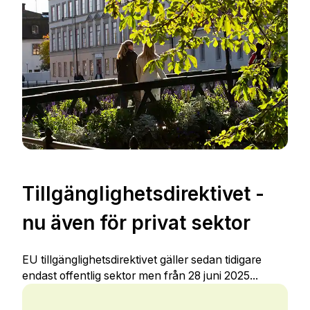
Tillgänglighetsdirektivet -
nu även för privat sektor
EU tillgänglighetsdirektivet gäller sedan tidigare
endast offentlig sektor men från 28 juni 2025...