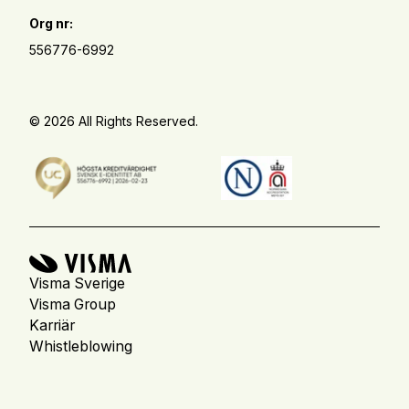
Org nr:
556776-6992
© 2026 All Rights Reserved.
Visma Sverige
Visma Group
Karriär
Whistleblowing