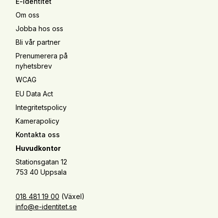
E-identitet
Om oss
Jobba hos oss
Bli vår partner
Prenumerera på
nyhetsbrev
WCAG
EU Data Act
Integritetspolicy
Kamerapolicy
Kontakta oss
Huvudkontor
Stationsgatan 12
753 40 Uppsala
018 481 19 00
(Växel)
info@e-identitet.se