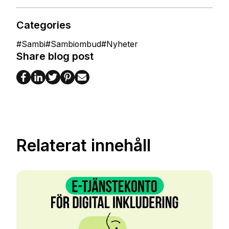
Categories
#
Sambi
#
Sambiombud
#
Nyheter
Share blog post
Relaterat innehåll