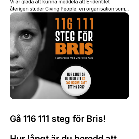
Vi är glada att kunna meddela att E-identitet
återigen stöder Giving People, en organisation som...
Gå 116 111 steg för Bris!
Hur långt är du beredd att