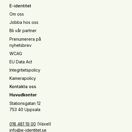
E-identitet
Om oss
Jobba hos oss
Bli vår partner
Prenumerera på
nyhetsbrev
WCAG
EU Data Act
Integritetspolicy
Kamerapolicy
Kontakta oss
Huvudkontor
Stationsgatan 12
753 40 Uppsala
018 481 19 00
(Växel)
info@e-identitet.se