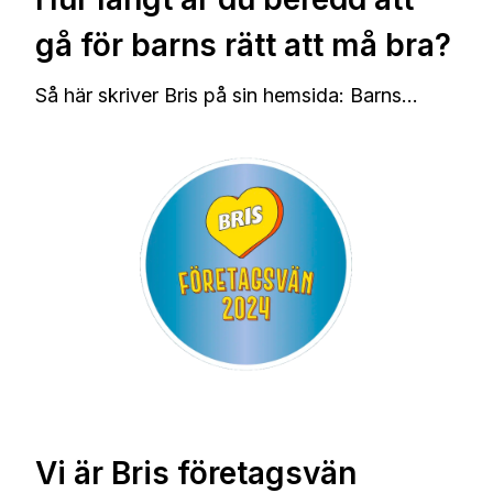
gå för barns rätt att må bra?
Så här skriver Bris på sin hemsida: Bar
ns...
Vi är Bris företagsvän