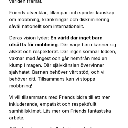
världen framåt.
Friends utvecklar, tillämpar och sprider kunskap
om mobbning, kränkningar och diskriminering
såväl nationellt som internationellt.
Deras vision lyder:
En värld där inget barn
utsätts för mobbning.
Där varje barn känner sig
älskat och respekterat. Där ingen somnar ledsen,
vaknar med ångest och går hemifrån med en
klump i magen. Där självkänslan övervinner
självhatet. Barnen behöver vårt stöd, och vi
behöver ditt. Tillsammans kan vi stoppa
mobbning!
Vi vill tillsammans med Friends bidra till ett mer
inkluderande, empatiskt och respektfullt
samhällsklimat. Läs mer om
Friends
fantastiska
arbete.