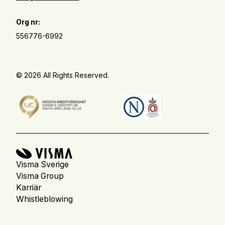
Org nr:
556776-6992
© 2026 All Rights Reserved.
Visma Sverige
Visma Group
Karriär
Whistleblowing