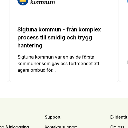
Sigtuna kommun - från komplex
process till smidig och trygg
hantering
Sigtuna kommun var en av de första
kommuner som gav oss förtroendet att
agera ombud för...
Support
E-identit
ing & inloggning
Kontakta support
Om oss