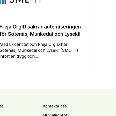
Freja OrgID säkrar autentiseringen
för Sotenäs, Munkedal och Lysekil
Med E-identitet och Freja OrgID har
Sotenäs, Munkedal och Lysekil (SML-IT)
infört en trygg och...
et
Kontakta oss
Huvudkontor