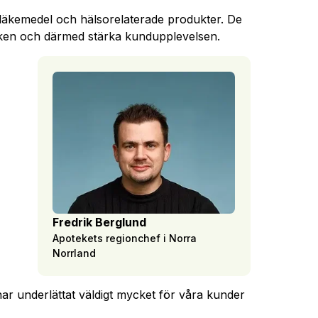
av läkemedel och hälsorelaterade produkter. De
teken och därmed stärka kundupplevelsen.
Fredrik Berglund
Apotekets regionchef i Norra
Norrland
ar underlättat väldigt mycket för våra kunder