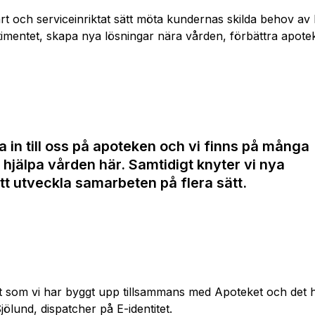
lbart och serviceinriktat sätt möta kundernas skilda behov 
ortimentet, skapa nya lösningar nära vården, förbättra apo
 in till oss på apoteken och vi finns på många
tt hjälpa vården här. Samtidigt knyter vi nya
tt utveckla samarbeten på flera sätt.
tet som vi har byggt upp tillsammans med Apoteket och det h
ölund, dispatcher på E-identitet.