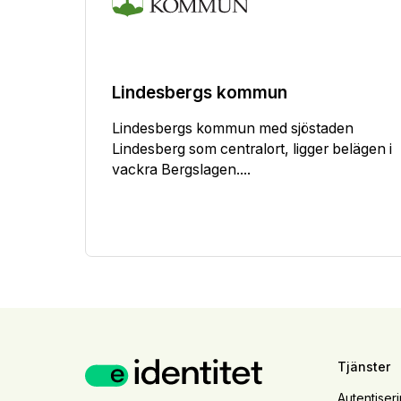
Lindesbergs kommun
Lindesbergs kommun med sjöstaden
Lindesberg som centralort, ligger belägen i
vackra Bergslagen....
Tjänster
Autentiser