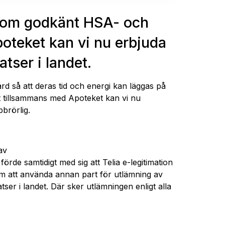
n som godkänt HSA- och
oteket kan vi nu erbjuda
tser i landet.
 så att deras tid och energi kan läggas på
ekt tillsammans med Apoteket kan vi nu
brörlig.
av
 förde samtidigt med sig att Telia e-legitimation
om att använda annan part för utlämning av
ser i landet. Där sker utlämningen enligt alla