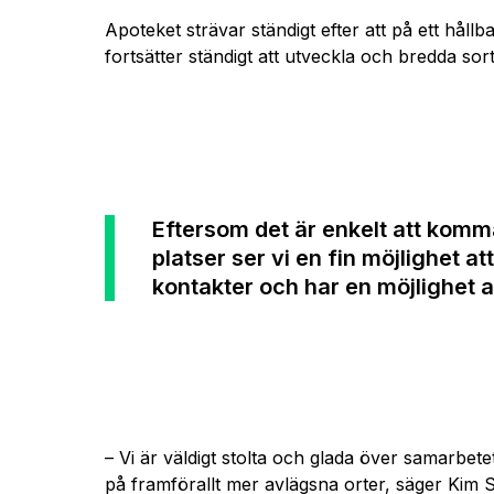
Apoteket strävar ständigt efter att på ett hål
fortsätter ständigt att utveckla och bredda s
Eftersom det är enkelt att komma
platser ser vi en fin möjlighet a
kontakter och har en möjlighet a
– Vi är väldigt stolta och glada över samarbe
på framförallt mer avlägsna orter, säger Kim Sj