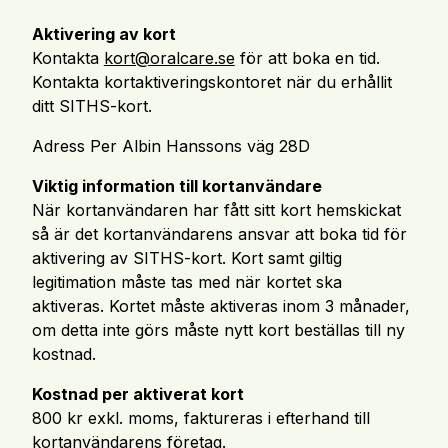
Aktivering av kort
Kontakta
kort@oralcare.se
för att boka en tid.
Kontakta kortaktiveringskontoret när du erhållit
ditt SITHS-kort.
Adress Per Albin Hanssons väg 28D
Viktig information till kortanvändare
När kortanvändaren har fått sitt kort hemskickat
så är det kortanvändarens ansvar att boka tid för
aktivering av SITHS-kort. Kort samt giltig
legitimation måste tas med när kortet ska
aktiveras. Kortet måste aktiveras inom 3 månader,
om detta inte görs måste nytt kort beställas till ny
kostnad.
Kostnad per aktiverat kort
800 kr exkl. moms, faktureras i efterhand till
kortanvändarens företag.