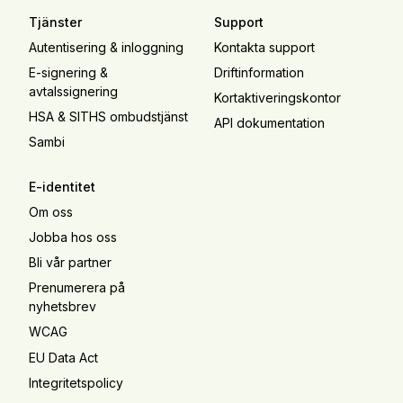
Tjänster
Support
Autentisering & inloggning
Kontakta support
E-signering &
Driftinformation
avtalssignering
Kortaktiveringskontor
HSA & SITHS ombudstjänst
API dokumentation
Sambi
E-identitet
Om oss
Jobba hos oss
Bli vår partner
Prenumerera på
nyhetsbrev
WCAG
EU Data Act
Integritetspolicy