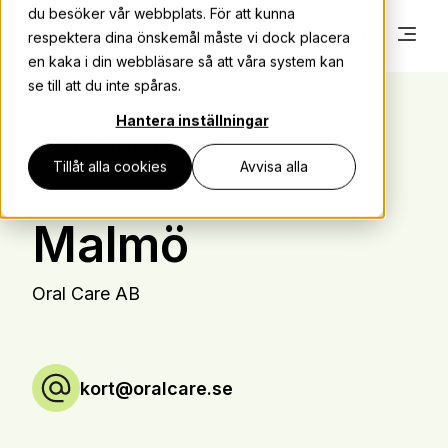
du besöker vår webbplats. För att kunna
respektera dina önskemål måste vi dock placera
en kaka i din webbläsare så att våra system kan
se till att du inte spåras.
Hantera inställningar
Kortaktiveringsombud
Tillåt alla cookies
Avvisa alla
Malmö
Oral Care AB
kort@oralcare.se