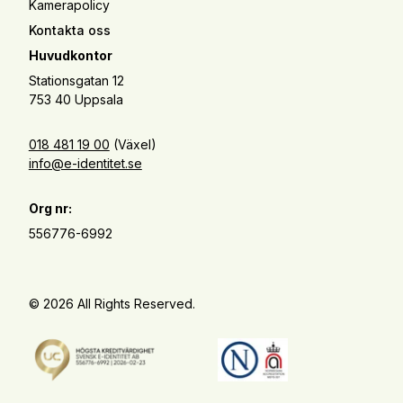
Kamerapolicy
Kontakta oss
Huvudkontor
Stationsgatan 12
753 40 Uppsala
018 481 19 00
(Växel)
info@e-identitet.se
Org nr:
556776-6992
© 2026 All Rights Reserved.