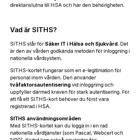
direktanslutna till HSA och har den behörigheten.
Vad är SITHS?
SITHS står för
Säker IT i Hälsa och Sjukvård
. Det
är den av vården godkända metoden för inloggning i
nationella vårdsystem.
SITHS-kortet fungerar som en e-legitimation för
personal inom vården. Den använder
tvåfaktorsautentisering
vid inloggning och
uppfyller därmed kraven för stark autentisering. För
att få ett SITHS-kort behöver du först vara
registrerad i HSA.
SITHS användningsområden
Med SITHS-kortet kan du logga in i en rad
nationella vårdtjänster (som Pascal, Webcert och