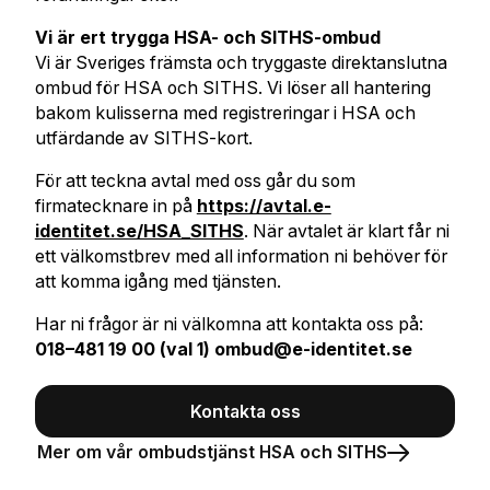
Vi är ert trygga HSA- och SITHS-ombud
Vi är Sveriges främsta och tryggaste direktanslutna
ombud för HSA och SITHS. Vi löser all hantering
bakom kulisserna med registreringar i HSA och
utfärdande av SITHS-kort.
För att teckna avtal med oss går du som
firmatecknare in på
https://avtal.e-
identitet.se/HSA_SITHS
. När avtalet är klart får ni
ett välkomstbrev med all information ni behöver för
att komma igång med tjänsten.
Har ni frågor är ni välkomna att kontakta oss på:
018–481 19 00 (val 1)
ombud@e-identitet.se
Kontakta oss
Mer om vår ombudstjänst HSA och SITHS