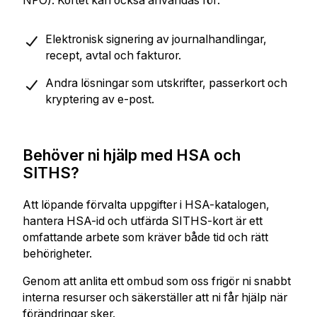
NPÖ). Kortet kan också användas för:
Elektronisk signering av journalhandlingar,
recept, avtal och fakturor.
Andra lösningar som utskrifter, passerkort och
kryptering av e-post.
Behöver ni hjälp med HSA och
SITHS?
Att löpande förvalta uppgifter i HSA-katalogen,
hantera HSA-id och utfärda SITHS-kort är ett
omfattande arbete som kräver både tid och rätt
behörigheter.
Genom att anlita ett ombud som oss frigör ni snabbt
interna resurser och säkerställer att ni får hjälp när
förändringar sker.