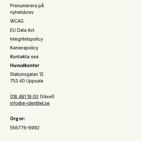
Prenumerera på
nyhetsbrev
WCAG
EU Data Act
Integritetspolicy
Kamerapolicy
Kontakta oss
Huvudkontor
Stationsgatan 12
753 40 Uppsala
018 481 19 00
(Växel)
info@e-identitet.se
Org nr:
556776-6992