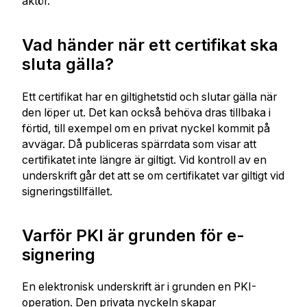
aktör.
Vad händer när ett certifikat ska
sluta gälla?
Ett certifikat har en giltighetstid och slutar gälla när
den löper ut. Det kan också behöva dras tillbaka i
förtid, till exempel om en privat nyckel kommit på
avvägar. Då publiceras spärrdata som visar att
certifikatet inte längre är giltigt. Vid kontroll av en
underskrift går det att se om certifikatet var giltigt vid
signeringstillfället.
Varför PKI är grunden för e-
signering
En elektronisk underskrift är i grunden en PKI-
operation. Den privata nyckeln skapar