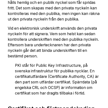
hålls hemlig och en publik nyckel som får spridas
fritt. Det som skapas med den privata nyckeln kan
kontrolleras med den publika, men ingen kan räkna
ut den privata nyckeln från den publika.
Vid en elektronisk underskrift används den privata
nyckeln för att signera. Vem som helst kan sedan
kontrollera underskriften med den publika nyckeln.
Eftersom bara undertecknaren har den privata
nyckeln går det att binda underskriften till en
bestämd person.
PKI står för Public Key Infrastructure, på
svenska infrastruktur för publika nycklar. En
certifikatutfärdare (Certificate Authority, CA) är
den part som utfärdar certifikat. Spärrdata (på
engelska CRL och OCSP) är information om
certifikat som har dragits tillbaka i förtid.