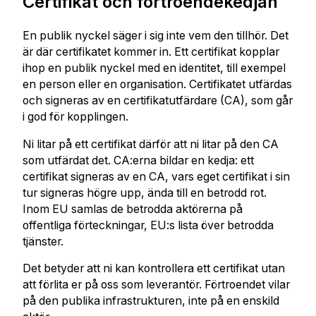
Certifikat och förtroendekedjan
En publik nyckel säger i sig inte vem den tillhör. Det
är där certifikatet kommer in. Ett certifikat kopplar
ihop en publik nyckel med en identitet, till exempel
en person eller en organisation. Certifikatet utfärdas
och signeras av en certifikatutfärdare (CA), som går
i god för kopplingen.
Ni litar på ett certifikat därför att ni litar på den CA
som utfärdat det. CA:erna bildar en kedja: ett
certifikat signeras av en CA, vars eget certifikat i sin
tur signeras högre upp, ända till en betrodd rot.
Inom EU samlas de betrodda aktörerna på
offentliga förteckningar, EU:s lista över betrodda
tjänster.
Det betyder att ni kan kontrollera ett certifikat utan
att förlita er på oss som leverantör. Förtroendet vilar
på den publika infrastrukturen, inte på en enskild