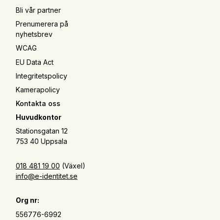
Bli vår partner
Prenumerera på
nyhetsbrev
WCAG
EU Data Act
Integritetspolicy
Kamerapolicy
Kontakta oss
Huvudkontor
Stationsgatan 12
753 40 Uppsala
018 481 19 00
(Växel)
info@e-identitet.se
Org nr:
556776-6992