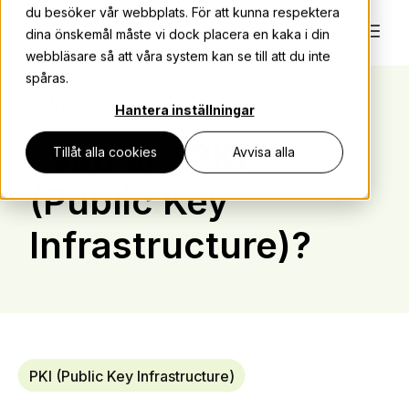
du besöker vår webbplats. För att kunna respektera
dina önskemål måste vi dock placera en kaka i din
webbläsare så att våra system kan se till att du inte
spåras.
← Vad är vad?
Hantera inställningar
Vad är
PKI
Tillåt alla cookies
Avvisa alla
(Public Key
Infrastructure)?
PKI (Public Key Infrastructure)