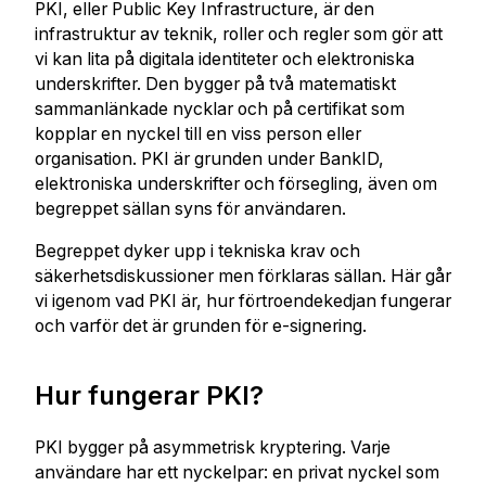
PKI, eller Public Key Infrastructure, är den
infrastruktur av teknik, roller och regler som gör att
vi kan lita på digitala identiteter och elektroniska
underskrifter. Den bygger på två matematiskt
sammanlänkade nycklar och på certifikat som
kopplar en nyckel till en viss person eller
organisation. PKI är grunden under BankID,
elektroniska underskrifter och försegling, även om
begreppet sällan syns för användaren.
Begreppet dyker upp i tekniska krav och
säkerhetsdiskussioner men förklaras sällan. Här går
vi igenom vad PKI är, hur förtroendekedjan fungerar
och varför det är grunden för e-signering.
Hur fungerar PKI?
PKI bygger på asymmetrisk kryptering. Varje
användare har ett nyckelpar: en privat nyckel som