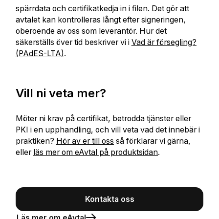
spärrdata och certifikatkedja in i filen. Det gör att
avtalet kan kontrolleras långt efter signeringen,
oberoende av oss som leverantör. Hur det
säkerställs över tid beskriver vi i
Vad är försegling?
(PAdES-LTA)
.
Vill ni veta mer?
Möter ni krav på certifikat, betrodda tjänster eller
PKI i en upphandling, och vill veta vad det innebär i
praktiken?
Hör av er till oss
så förklarar vi gärna,
eller
läs mer om eAvtal på produktsidan
.
Kontakta oss
Läs mer om eAvtal