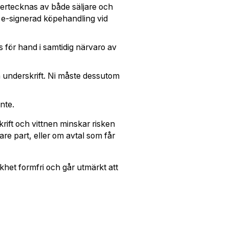
ertecknas av både säljare och
e e-signerad köpehandling vid
 för hand i samtidig närvaro av
 underskrift. Ni måste dessutom
nte.
ift och vittnen minskar risken
are part, eller om avtal som får
ikhet formfri och går utmärkt att