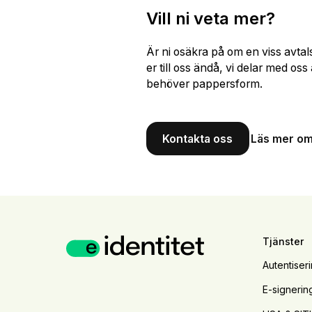
Vill ni veta mer?
Är ni osäkra på om en viss avtal
er till oss ändå, vi delar med o
behöver pappersform.
Kontakta oss
Läs mer om
Tjänster
Autentiser
E-signerin