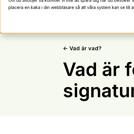
Om du avböjer så kommer vi inte att spåra dig när du besöker 
placera en kaka i din webbläsare så att våra system kan se till at
← Vad är vad?
Vad är 
signatu