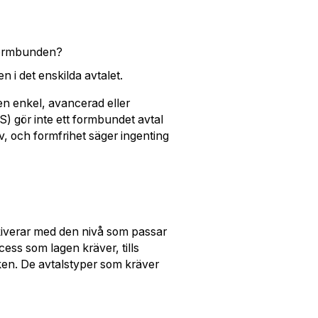
 formbunden?
n i det enskilda avtalet.
 en enkel, avancerad eller
ES) gör inte ett formbundet avtal
av, och formfrihet säger ingenting
arkiverar med den nivå som passar
ss som lagen kräver, tills
tiken. De avtalstyper som kräver