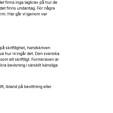
 det finns inga lagkrav på hur de
 det finns undantag. För några
orm. Här går vi igenom var
på skriftlighet, handskriven
lva hur ni ingår det. Den svenska
som ett skriftligt. Formkraven är
ra bevisning i särskilt känsliga
ft, ibland på bevittning eller