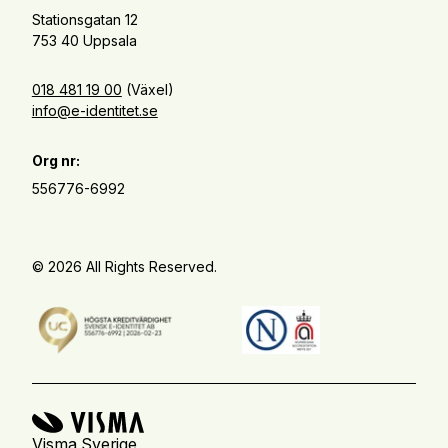
Stationsgatan 12
753 40 Uppsala
018 481 19 00
(Växel)
info@e-identitet.se
Org nr:
556776-6992
© 2026 All Rights Reserved.
Visma Sverige