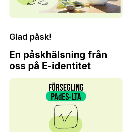
Glad påsk!
En påskhälsning från
oss på E-identitet