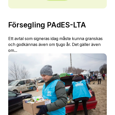
Försegling PAdES-LTA
Ett avtal som signeras idag måste kunna granskas
och godkännas även om tjugo år. Det gäller även
om...