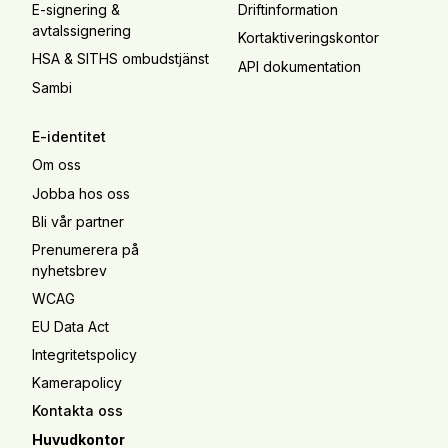
E-signering &
Driftinformation
avtalssignering
Kortaktiveringskontor
HSA & SITHS ombudstjänst
API dokumentation
Sambi
E-identitet
Om oss
Jobba hos oss
Bli vår partner
Prenumerera på
nyhetsbrev
WCAG
EU Data Act
Integritetspolicy
Kamerapolicy
Kontakta oss
Huvudkontor