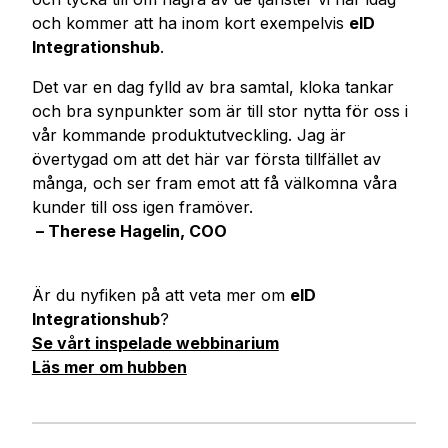
och kommer att ha inom kort exempelvis
eID
Integrationshub
.
Det var en dag fylld av bra samtal, kloka tankar
och bra synpunkter som är till stor nytta för oss i
vår kommande produktutveckling. Jag är
övertygad om att det här var första tillfället av
många, och ser fram emot att få välkomna våra
kunder till oss igen framöver.
– Therese Hagelin, COO
Är du nyfiken på att veta mer om
eID
Integrationshub
?
Se vårt inspelade webbinarium
Läs mer om hubben